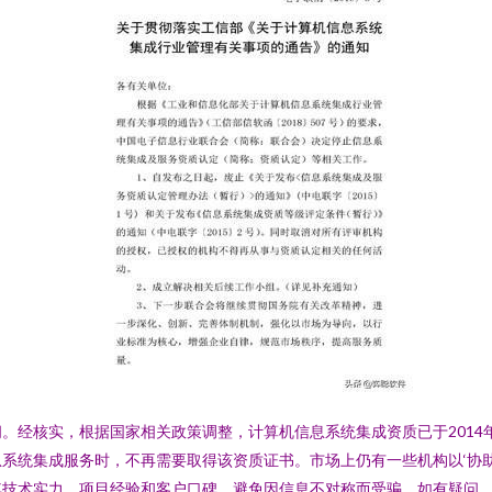
。经核实，根据国家相关政策调整，计算机信息系统集成资质已于2014
系统集成服务时，不再需要取得该资质证书。市场上仍有一些机构以‘协助申
其技术实力、项目经验和客户口碑，避免因信息不对称而受骗。如有疑问