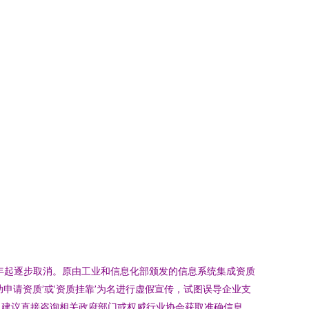
年起逐步取消。原由工业和信息化部颁发的信息系统集成资质
请资质’或‘资质挂靠’为名进行虚假宣传，试图误导企业支
，建议直接咨询相关政府部门或权威行业协会获取准确信息。